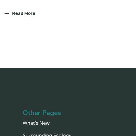
Read More
Other Pages
What’s New
Surrounding Ecology