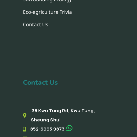
Eco-agriculture Trivia
Contact Us
Contact Us
38 Kwu Tung Rd, Kwu Tung,
Sheung Shui
852-6995 9873