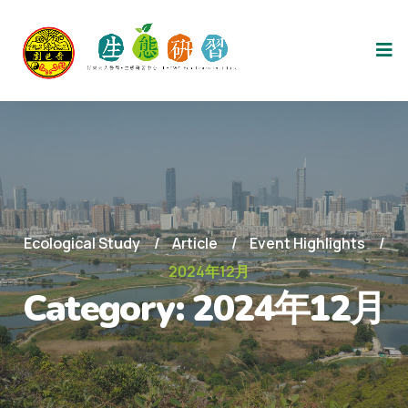
Ecological Study
Article
Event Highlights
2024年12月
Category:
2024年12月