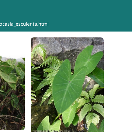
ocasia_esculenta.html