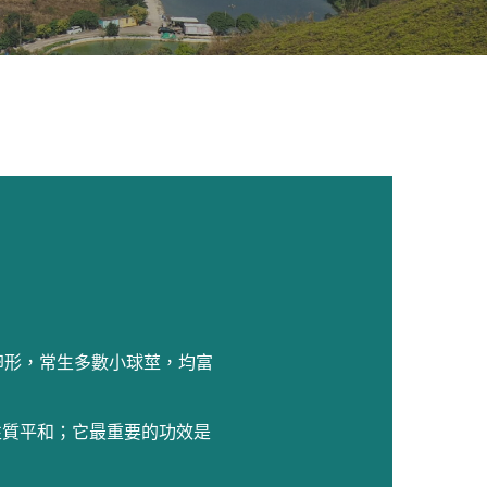
卵形，常生多數小球莖，均富
性質平和；它最重要的功效是