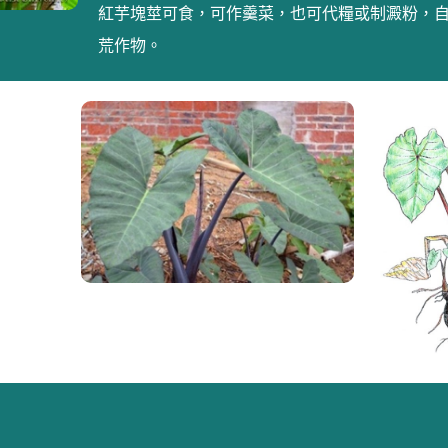
紅芋塊莖可食，可作羹菜，也可代糧或制澱粉，
荒作物。