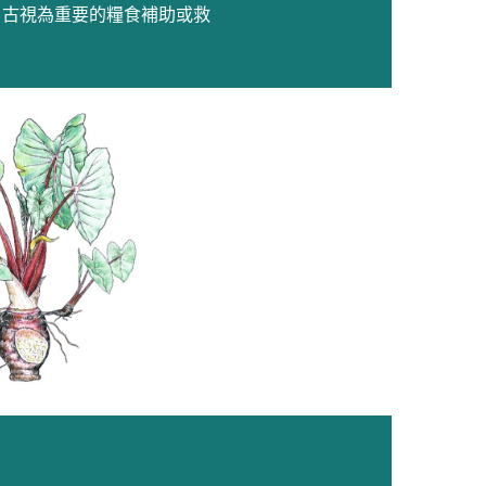
自古視為重要的糧食補助或救