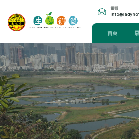
電郵
info@ladyho
首頁