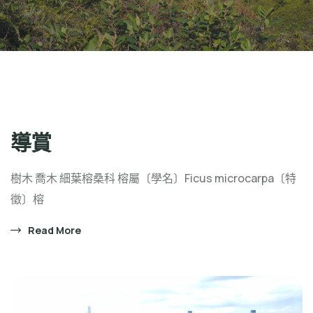
導賞
樹木 喬木 細葉榕桑科 榕屬〔學名〕Ficus microcarpa〔特
徵〕榕
Read More