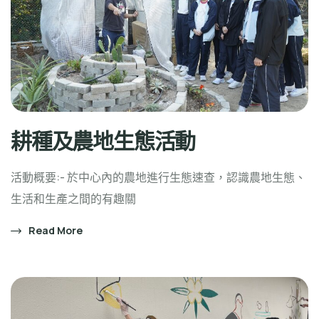
耕種及農地生態活動
活動概要:- 於中心內的農地進行生態速查，認識農地生態、
生活和生產之間的有趣關
Read More