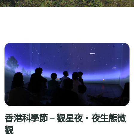
香港科學節 – 觀星夜・夜生態微
觀