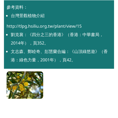
參考資料：
台灣景觀植物介紹
http://tlpg.hsiliu.org.tw/plant/view/15
劉克襄：《四分之三的香港》（香港：中華書局，
2014年），頁352。
文志森、鄭睦奇、彭慧蘭合編：《山頂綠悠遊》（香
港：綠色力量，2001年），頁42。