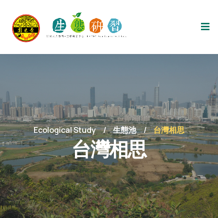
Ecological Study
生態池
台灣相思
台灣相思