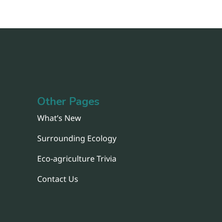
Other Pages
What’s New
Surrounding Ecology
Eco-agriculture Trivia
Contact Us