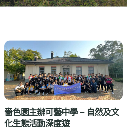
嗇色園主辦可藝中學 – 自然及文
化生態活動深度遊