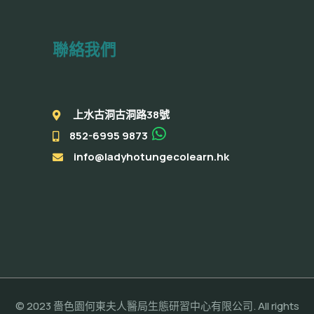
聯絡我們
上水古洞古洞路38號
852-6995 9873
info@ladyhotungecolearn.hk
© 2023 嗇色園何東夫人醫局生態研習中心有限公司. All rights