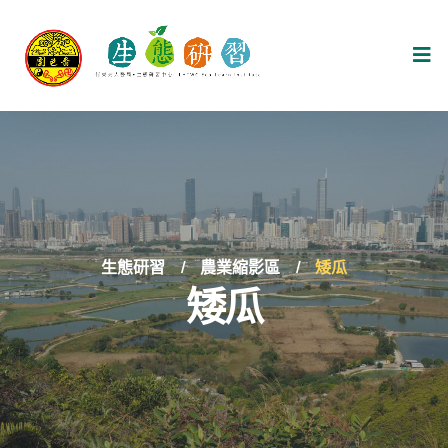
生態研習
農業縮影區
矮瓜
矮瓜