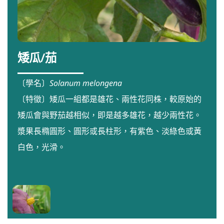
矮瓜/茄
〔學名〕
Solanum melongena
〔特徵〕矮瓜一組都是雄花、兩性花同株，較原始的
矮瓜會與野茄越相似，即是越多雄花，越少兩性花。
漿果長橢圓形、圓形或長柱形，有紫色、淡綠色或黃
白色，光滑。