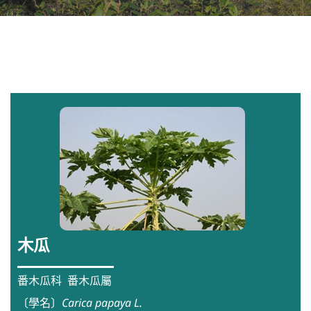
木瓜
番木瓜科 番木瓜屬
〔學名〕
Carica papaya L.