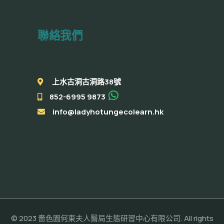
聯絡我們
上水古洞古洞路38號
852-6995 9873
info@ladyhotungecolearn.hk
© 2023 嗇色園何東夫人醫局生態研習中心有限公司. All rights